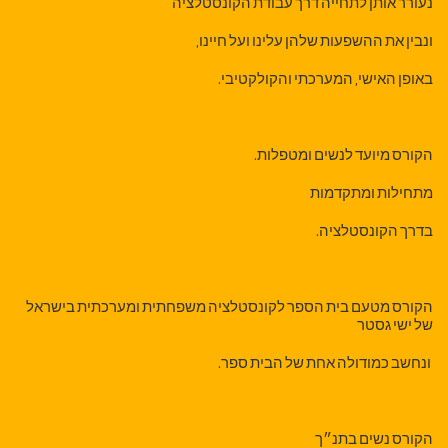
נעורר אותן לתחייה דרך עבודת הקונסטלציה
ונבין את ההשפעות שלהן עלינו ועל חיינו,
באופן האישי, המערכתי והקולקטיבי.
הקורס מיועד לנשים ומטפלות.
מתחילות ומתקדמות
בדרך הקונסטלציה.
הקורס מטעם בית הספר לקונסטלציה משפחתית ומערכתית בישראל
של ישי גסטר
ונחשב כמודולה אחת של הבית ספר.
הקורס נשים בתנ״ך