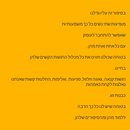
בסיפור זה עליו גדלנו
מופיעות שתי נשים כל כך משמעותיות
שאפשר להתחבר לעומק
עם כל אחת ואחת מהן .
בטוחה שכולנו חווינו את כל מכלול הרגשות הקשים שלהן
בחיינו .
רגשות קנאה , גאווה וזלזול, פגיעות , ואלימות ,החלטות קשות שאנחנו
נאלצות לקחת כאמהות
כבנות זוג .
בטוחה שיש לנו כל כך הרבה
ללמוד מהן ומהסיפורים שלהן ,