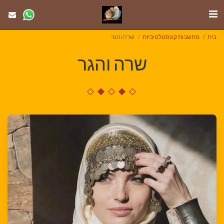
בית
מחשבות קונסטלטיביות
שרה והגר
שרה והגר