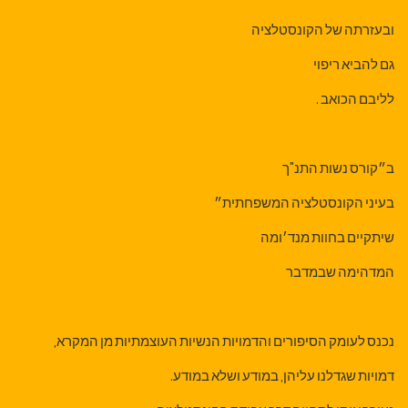
ובעזרתה של הקונסטלציה
גם להביא ריפוי
לליבם הכואב .
ב״קורס נשות התנ"ך
בעיני הקונסטלציה המשפחתית״
שיתקיים בחוות מנד׳ומה
המדהימה שבמדבר
נכנס לעומק הסיפורים והדמויות הנשיות העוצמתיות מן המקרא,
דמויות שגדלנו עליהן, במודע ושלא במודע.