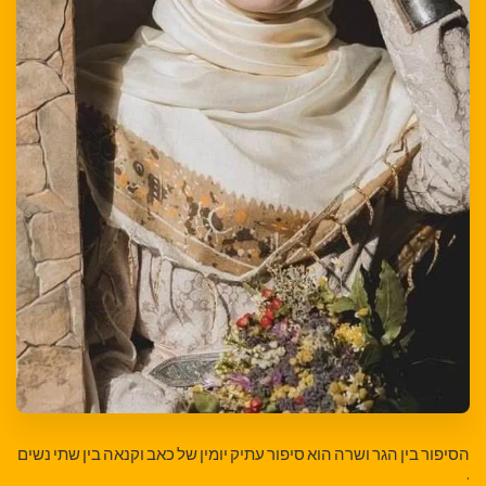
הסיפור בין הגר ושרה הוא סיפור עתיק יומין של כאב וקנאה בין שתי נשים
.