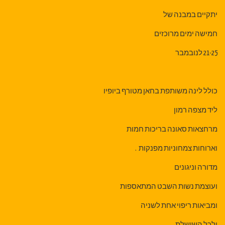
יתקיים במבנה של
חמישה ימים מרוכזים
21-25 לנובמבר
כולל לינה משותפת בחאן מטורף ביופיו
ליד מצפה רמון
מרחצאות סאונה בריכות חמות
וארוחות צמחוניות מפנקות .
מדורה וניגונים
ועוצמת נשות השבט המתאספות
ומביאות ריפוי אחת לשניה
ולכל השושלת .