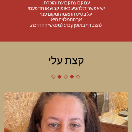
עם קבוצה קבועה ומוכרת .
יש אפשרות להגיע באופן קבוע או חד פעמי 
על בסיס התאמה ומקום פנוי
אך ההמלצה היא 
להצטרף באופן קבוע למפגשי ההדרכה.
קצת עלי