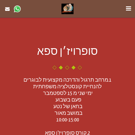
סופרויז׳ן ספא