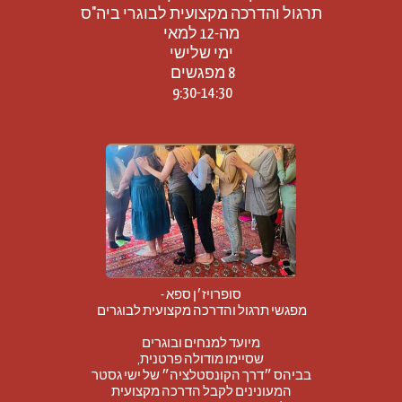
9:30-14:30 
סופרויז׳ן ספא -
מפגשי תרגול והדרכה מקצועית לבוגרים
מיועד למנחים ובוגרים
שסיימו מודולה פרטנית,
בביהס ״דרך הקונסטלציה״ של ישי גסטר
המעונינים לקבל הדרכה מקצועית