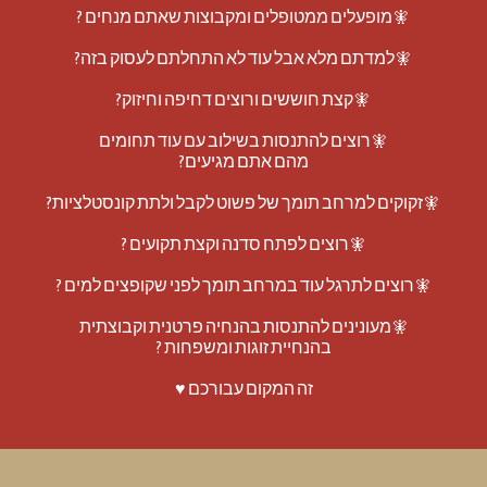
🧚מופעלים ממטופלים ומקבוצות שאתם מנחים ?
🧚למדתם מלא אבל עוד לא התחלתם לעסוק בזה?
🧚קצת חוששים ורוצים דחיפה וחיזוק?
🧚רוצים להתנסות בשילוב עם עוד תחומים
מהם אתם מגיעים?
🧚זקוקים למרחב תומך של פשוט לקבל ולתת קונסטלציות?
🧚רוצים לפתח סדנה וקצת תקועים ?
🧚רוצים לתרגל עוד במרחב תומך לפני שקופצים למים ?
🧚מעונינים להתנסות בהנחיה פרטנית וקבוצתית
בהנחיית זוגות ומשפחות ?
זה המקום עבורכם ♥️