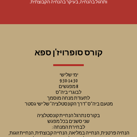
ותרגול בהנחיה, בעיקר בהנחיה הקבוצתית.
קורס סופרויז'ן ספא
ימי שלישי 
9:30-14:30
8 מפגשים
לבוגרי ביה"ס
לתעודת מנחה מוסמך
מטעם ביה"ס "דרך הקונסטלציה" של ישי גסטר 
בקורס נתרגל הנחיית קונסטלציה
שני סשנים בכל מפגש
לבחירת המנחה :
הנחיה פרטנית, הנחייה במליאה, הנחייה קבוצתית, הנחיית זוגות, 