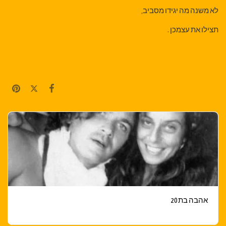
לא משנה מה יגידו מסביב,
תצילו את עצמכן .
אהבה בת 20