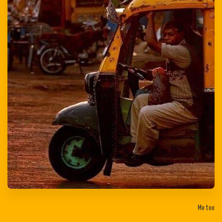
Me too