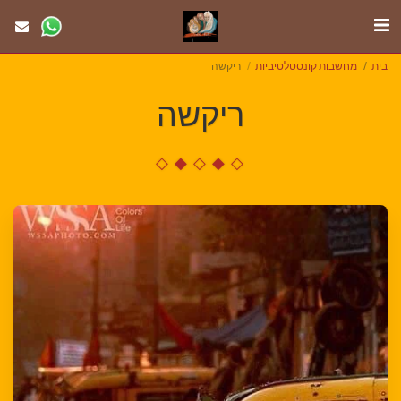
בית
מחשבות קונסטלטיביות
ריקשה
ריקשה