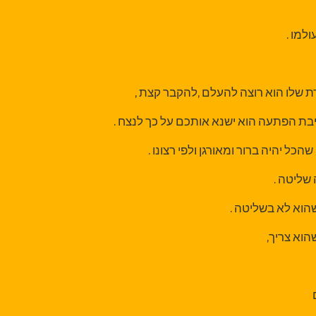
למו .
 שלו הוא רוצה להעלם ,להקבר קצת ,
בת הפתעה הוא ישנא אותכם על כך לנצח .
כל יהיה ברור ומאורגן ולפי רצונו .
 שליטה .
הוא לא בשליטה .
הוא צריך,
ם