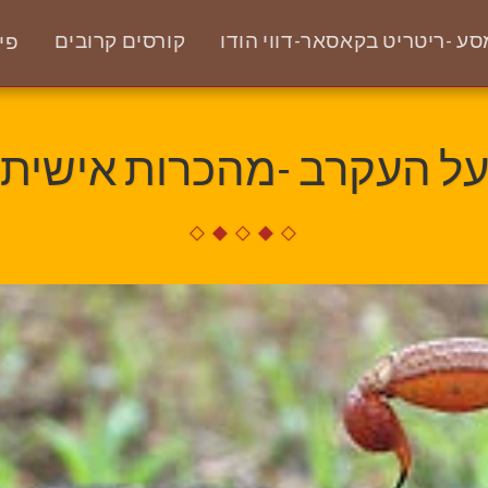
ע -ריטריט בקאסאר-דווי הודו
קורסים קרובים
פי
ל העקרב -מהכרות אישית