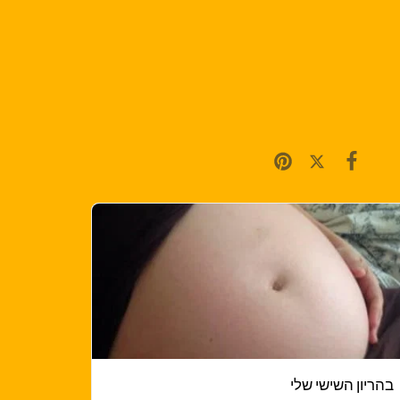
בהריון השישי שלי