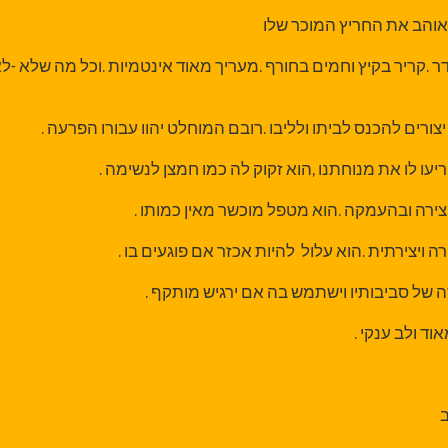
אוהב את החריץ המוכר שלו
דר .קריר בקיץ וחמים בחורף .מעריך מאוד אינטמיות .וכל מה שלא -לא
רים להכנס לביתו ולליבו .רובם המוחלט יהוו עבורו הפרעה .
עו לו את מנוחתנו ,הוא זקוק לה כמו חמצן לנשימה .
צירה ובהעמקה .הוא מטפל מוכשר מאין כמותו .
 ויצירתית .הוא עלול להיות אכזר אם פוגעים בו .
ה של סביבותיו וישתמש בה אם ירגיש מותקף .
וד ולב ענקי .
ב