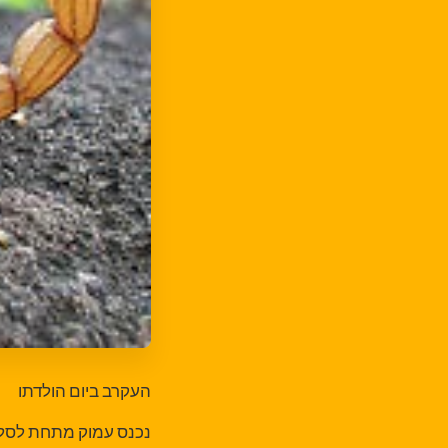
העקרב ביום הולדתו
נכנס עמוק מתחת לסלע.