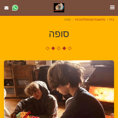
בית
מחשבות קונסטלטיביות
סופה
סופה