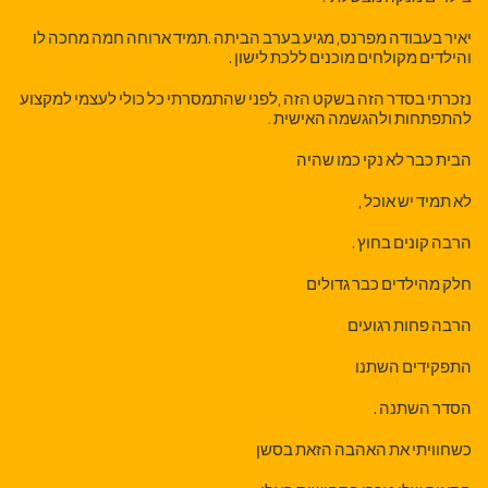
יאיר בעבודה מפרנס, מגיע בערב הביתה .תמיד ארוחה חמה מחכה לו
והילדים מקולחים מוכנים ללכת לישון .
נזכרתי בסדר הזה בשקט הזה ,לפני שהתמסרתי כל כולי לעצמי למקצוע
להתפתחות ולהגשמה האישית .
הבית כבר לא נקי כמו שהיה
לא תמיד יש אוכל ,
הרבה קונים בחוץ .
חלק מהילדים כבר גדולים
הרבה פחות רגועים
התפקידים השתנו
הסדר השתנה .
כשחוויתי את האהבה הזאת בסשן