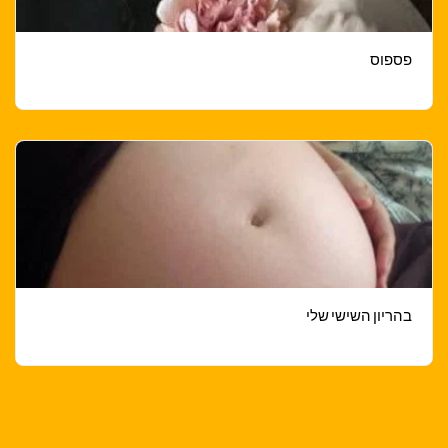
פספוס
בהריון השישי שלי