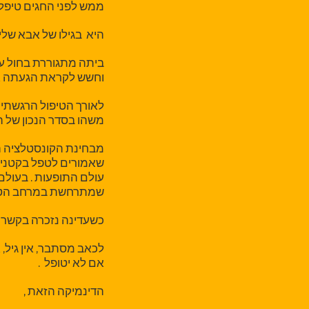
ממש לפני החגים טיפלתי באישה מ
היא בגילו של אבא שלי
ביתה מתגוררת בחול עם
וחשש לקראת הגעתה אר
לאורך הטיפול הרגשתי 
משהו בסדר הנכון של ה
מבחינת הקונסטלציה ה
שאמורים לטפל בקטנים
עולם התופעות . בעולם
שמתרחשת במרחב הטיפו
כשעדינה נזכרה בקשר 
לכאב מסתבר, אין גיל, 
אם לא יטופל .
הדינמיקה הזאת ,