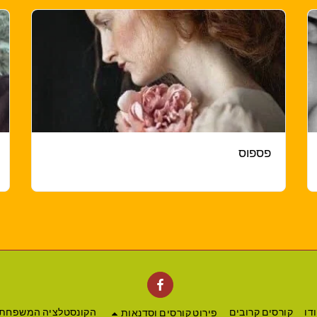
פספוס
דו
קורסים קרובים
הקונסטלציה המשפחת
פירוט קורסים וסדנאות