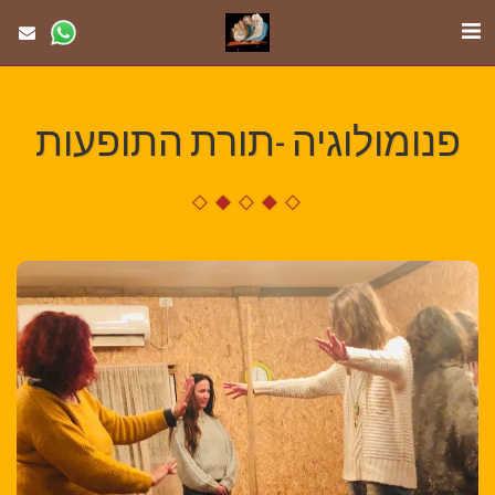
פנומולוגיה -תורת התופעות